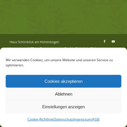
Haus Schön­blick am Ho­hen­bo­gen
Im­pres­sum/AGB
Da­ten­schutz
Coo­kie-Richt­li­nie (EU)
Wir verwenden Cookies, um unsere Website und unseren Service zu
optimieren.
Cookies akzeptieren
Ablehnen
Einstellungen anzeigen
Cookie-Richtlinie
Datenschutz
Impressum/AGB